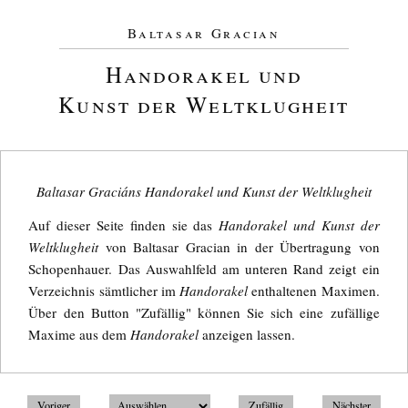
Baltasar Gracian
Handorakel und
Kunst der Weltklugheit
Baltasar Graciáns Handorakel und Kunst der Weltklugheit
Auf dieser Seite finden sie das
Handorakel und Kunst der
Weltklugheit
von Baltasar Gracian in der Übertragung von
Schopenhauer. Das Auswahlfeld am unteren Rand zeigt ein
Verzeichnis sämtlicher im
Handorakel
enthaltenen Maximen.
Über den Button "Zufällig" können Sie sich eine zufällige
Maxime aus dem
Handorakel
anzeigen lassen.
Voriger
Zufällig
Nächster